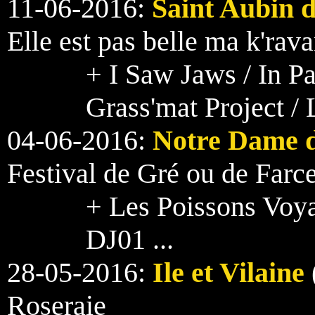
11-06-2016:
Saint Aubin 
Elle est pas belle ma k'rav
+ I Saw Jaws / In Pa
Grass'mat Project / L
04-06-2016:
Notre Dame 
Festival de Gré ou de Farc
+ Les Poissons Voy
DJ01 ...
28-05-2016:
Ile et Vilaine
Roseraie