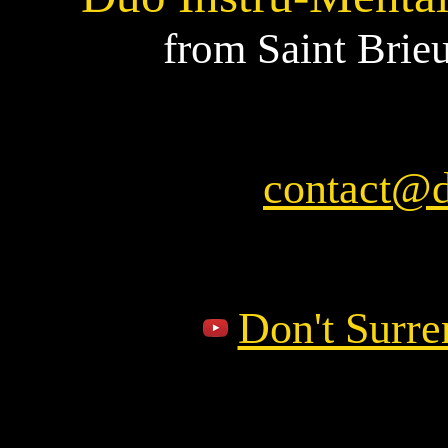
from Saint Brieu
contact@d
Don't Surre