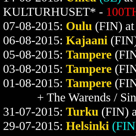
KULTURHUSET* -
100TH
07-08-2015:
Oulu
(FIN) a
06-08-2015:
Kajaani
(FIN)
05-08-2015:
Tampere
(FIN
03-08-2015:
Tampere
(FIN
01-08-2015:
Tampere
(FIN
+ The Warends / Sin
31-07-2015:
Turku
(FIN) 
29-07-2015:
Helsinki
(FIN