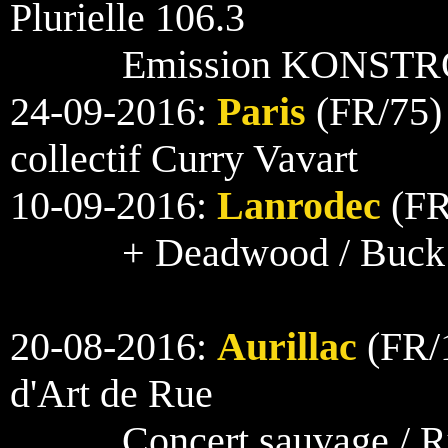
Plurielle 106.3
Emission KONSTR
24-09-2016:
Paris
(FR/75) 
collectif Curry Vavart
10-09-2016:
Lanrodec
(FR/
+ Deadwood / Buck
20-08-2016:
Aurillac
(FR/1
d'Art de Rue
Concert sauvage / R