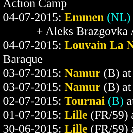
Action Camp
04-07-2015:
Emmen
(NL)
+ Aleks Brazgovka 
04-07-2015:
Louvain La 
Baraque
03-07-2015:
Namur
(B) at
03-07-2015:
Namur
(B) at
02-07-2015:
Tournai
(B)
a
01-07-2015:
Lille
(FR/59) a
30-06-2015:
Lille
(FR/59) 