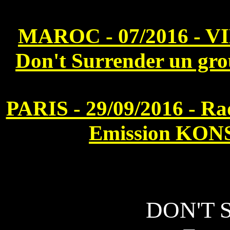
MAROC - 07/2016 - V
Don't Surrender un grou
PARIS - 29/09/2016 - Rad
Emission KONS
DON'T