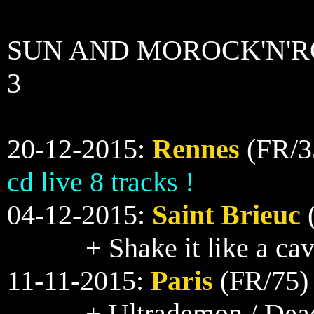
SUN AND MOROCK'N'RO
3
20-12-2015:
Rennes
(FR/3
cd live 8 tracks !
04-12-2015:
Saint Brieuc
(
+ Shake it like a c
11-11-2015:
Paris
(FR/75) 
+ Ultrademon / De