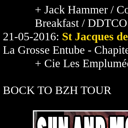
+ Jack Hammer / Co
Breakfast / DDTCO
21-05-2016:
St Jacques d
La Grosse Entube - Chapi
+ Cie Les Emplumées
BOCK TO BZH TOUR