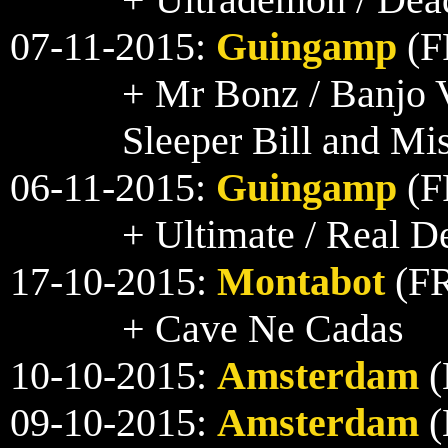
07-11-2015:
Guingamp
(FR
+ Mr Bonz / Banjo 
Sleeper Bill and Mis
06-11-2015:
Guingamp
(FR
+ Ultimate / Real De
17-10-2015:
Montabot
(FR
+ Cave Ne Cadas
10-10-2015:
Amsterdam
(
09-10-2015:
Amsterdam
(