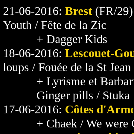
21-06-2016:
Brest
(FR/29)
Youth / Fête de la Zic
+ Dagger Kids
18-06-2016:
Lescouet-Go
loups / Fouée de la St Jean
+ Lyrisme et Barbari
Ginger pills / Stuka
17-06-2016:
Côtes d'Arm
+ Chaek / We were C