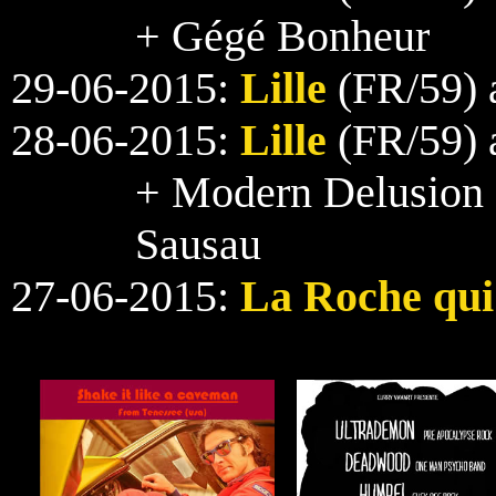
+ Gégé Bonheur
29-06-2015:
Lille
(FR/59) 
28-06-2015:
Lille
(FR/59) 
+ Modern Delusion 
Sausau
27-06-2015:
La Roche qui