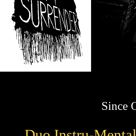
Since 
Duo Instru-Mental