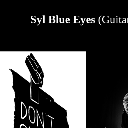
Syl Blue Eyes
(Guita