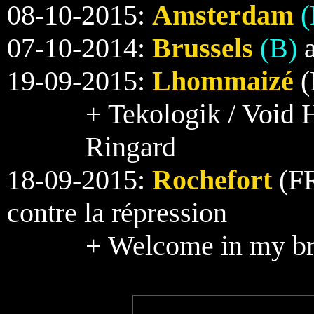
08-10-2015:
Amsterdam
07-10-2014:
Brussels
(B)
a
19-09-2015:
Lhommaizé
(
+ Tekologik / Void H
Ringard
18-09-2015:
Rochefort
(FR
contre la répression
+ Welcome in my bra