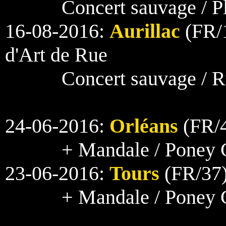
Concert sauvage / P
16-08-2016:
Aurillac
(FR/1
d'Art de Rue
Concert sauvage / 
24-06-2016:
Orléans
(FR/4
+ Mandale / Poney Cr
23-06-2016:
Tours
(FR/37)
+ Mandale / Poney 