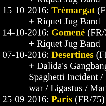
15-10-2016:
Trémargat
(F
+ Riquet Jug Band
14-10-2016:
Gomené
(FR/2
+ Riquet Jug Band
07-10-2016:
Desertines
(FR
+ Dalida's Gangban
Spaghetti Incident /
war / Ligastus / Ma
25-09-2016:
Paris
(FR/75) 