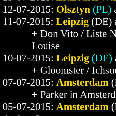
12-07-2015:
Olsztyn
(PL)
11-07-2015:
Leipzig
(DE) 
+ Don Vito / Liste 
Louise
10-07-2015:
Leipzig
(DE)
+ Gloomster / Ichsu
07-07-2015:
Amsterdam
(
+ Parker in Amster
05-07-2015:
Amsterdam
(